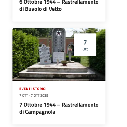
6 Ottobre 1944 – Rastrellamento
di Buvolo di Vetto
7
Ott
EVENTI STORICI
7 OTT
-
7 OTT 2035
7 Ottobre 1944 – Rastrellamento
di Campagnola