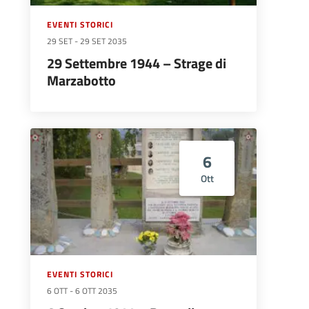
EVENTI STORICI
29 SET
-
29 SET 2035
29 Settembre 1944 – Strage di
Marzabotto
6
Ott
EVENTI STORICI
6 OTT
-
6 OTT 2035