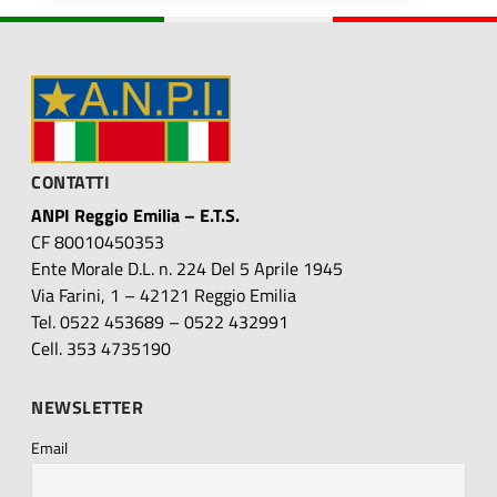
CONTATTI
ANPI Reggio Emilia – E.T.S.
CF 80010450353
Ente Morale D.L. n. 224 Del 5 Aprile 1945
Via Farini, 1 – 42121 Reggio Emilia
Tel. 0522 453689 – 0522 432991
Cell. 353 4735190
NEWSLETTER
Email