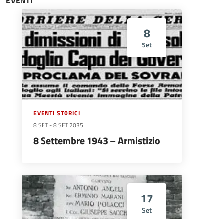
EVENTI
8
Set
EVENTI STORICI
8 SET
-
8 SET 2035
8 Settembre 1943 – Armistizio
17
Set