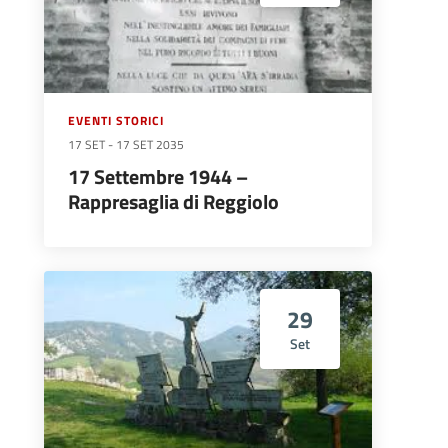
EVENTI STORICI
17 SET
-
17 SET 2035
17 Settembre 1944 –
Rappresaglia di Reggiolo
29
Set