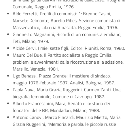
Comunale, Reggio Emilia, 1976.
Aldo Ferretti, Profili di comunisti: 1: Brenno Casini,
Narsete Delmonte, Aurelio Ribes, Sezione comunista di
Massenzatico, Libreria Rinascita, Reggio Emilia, 1976.
Giannetto Magnanini, Ricordi di un comunista emiliano,
Teti, Milano, 1979.
Alcide Cervi, I miei sette figli, Editori Riuniti, Roma, 1980.
Mauro Del Bue, Il Partito socialista a Reggio Emilia:
problemi e avvenimenti dalla ricostruzione alla scissione,
Marsilio, Venezia, 1981.
Ugo Benassi, Piazza Grande: il mestiere di sindaco,
maggio 1976-febbraio 1987, Analisi, Bologna, 1987.
Paola Nava, Maria Grazia Ruggerini, Carmen Zanti. Una
biografia femminile, Comune di Cavriago, 1987.
Alberto Franceschini, Mara, Renato e io: storia dei
fondatori delle BR, Mondadori, Milano, 1988.
Antonio Canovi, Marco Fincardi, Maurizio Mietto, Maria
Grazia Ruggerini, “Memoria e parola: le piccole russie