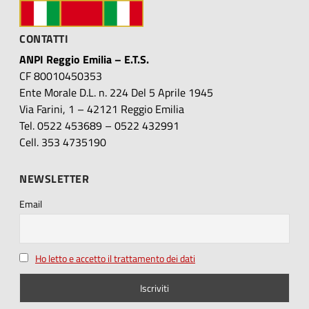
CONTATTI
ANPI Reggio Emilia – E.T.S.
CF 80010450353
Ente Morale D.L. n. 224 Del 5 Aprile 1945
Via Farini, 1 – 42121 Reggio Emilia
Tel. 0522 453689 – 0522 432991
Cell. 353 4735190
NEWSLETTER
Email
Ho letto e accetto il trattamento dei dati