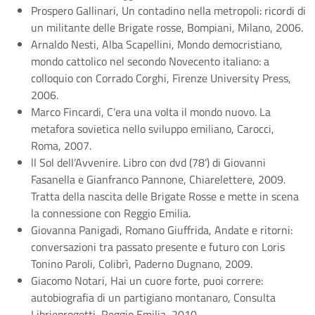
Prospero Gallinari, Un contadino nella metropoli: ricordi di
un militante delle Brigate rosse, Bompiani, Milano, 2006.
Arnaldo Nesti, Alba Scapellini, Mondo democristiano,
mondo cattolico nel secondo Novecento italiano: a
colloquio con Corrado Corghi, Firenze University Press,
2006.
Marco Fincardi, C’era una volta il mondo nuovo. La
metafora sovietica nello sviluppo emiliano, Carocci,
Roma, 2007.
ll Sol dell’Avvenire. Libro con dvd (78’) di Giovanni
Fasanella e Gianfranco Pannone, Chiarelettere, 2009.
Tratta della nascita delle Brigate Rosse e mette in scena
la connessione con Reggio Emilia.
Giovanna Panigadi, Romano Giuffrida, Andate e ritorni:
conversazioni tra passato presente e futuro con Loris
Tonino Paroli, Colibrì, Paderno Dugnano, 2009.
Giacomo Notari, Hai un cuore forte, puoi correre:
autobiografia di un partigiano montanaro, Consulta
Librieprogetti, Reggio Emilia, 2010.