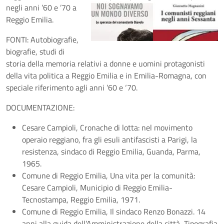
negli anni ’60 e ’70 a
Reggio Emilia.
FONTI: Autobiografie,
biografie, studi di
storia della memoria relativi a donne e uomini protagonisti
della vita politica a Reggio Emilia e in Emilia-Romagna, con
speciale riferimento agli anni ’60 e ‘70.
DOCUMENTAZIONE:
Cesare Campioli, Cronache di lotta: nel movimento
operaio reggiano, fra gli esuli antifascisti a Parigi, la
resistenza, sindaco di Reggio Emilia, Guanda, Parma,
1965.
Comune di Reggio Emilia, Una vita per la comunità:
Cesare Campioli, Municipio di Reggio Emilia-
Tecnostampa, Reggio Emilia, 1971.
Comune di Reggio Emilia, Il sindaco Renzo Bonazzi. 14
anni alla guida dell’Amministrazione della città, Tipografia