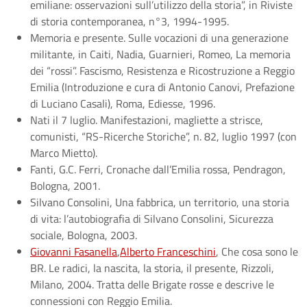
emiliane: osservazioni sull’utilizzo della storia”, in Riviste
di storia contemporanea, n°3, 1994-1995.
Memoria e presente. Sulle vocazioni di una generazione
militante, in Caiti, Nadia, Guarnieri, Romeo, La memoria
dei “rossi”. Fascismo, Resistenza e Ricostruzione a Reggio
Emilia (Introduzione e cura di Antonio Canovi, Prefazione
di Luciano Casali), Roma, Ediesse, 1996.
Nati il 7 luglio. Manifestazioni, magliette a strisce,
comunisti, “RS-Ricerche Storiche”, n. 82, luglio 1997 (con
Marco Mietto).
Fanti, G.C. Ferri, Cronache dall’Emilia rossa, Pendragon,
Bologna, 2001.
Silvano Consolini, Una fabbrica, un territorio, una storia
di vita: l’autobiografia di Silvano Consolini, Sicurezza
sociale, Bologna, 2003.
Giovanni Fasanella
,
Alberto Franceschini
, Che cosa sono le
BR. Le radici, la nascita, la storia, il presente, Rizzoli,
Milano, 2004. Tratta delle Brigate rosse e descrive le
connessioni con Reggio Emilia.