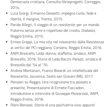
Democrazia cristiana, Consulta librieprogetti, Correggio,
2014.
Luca Giorgi, Ermanno Dossetti: impegno civile, fede e
libertà, Il margine, Trento, 2015.
Paride Allegri, Il viaggio di un resistente: per un mondo
fraterno senza armi e rispettoso del creato, Diabasis,
Reggio Emilia, 2015.
Ermes Grappi, La mia vita nel novecento: dalla Resistenza
ai vertici del PCI reggiano, Corsiero, Reggio Emilia, 2016.
ANPI Brescello, Leda: donna, staffetta, sindaco, ANPI
Brescello, 2016. Storia di Leda Bacchi Palazzi, sindaca di
Brescello dal ‘54 al ‘70.
Andrea Montanari, Franco Boiardi: un intellettuale del
Novecento, Jouvence, Sesto san Giovani (MI), 2017.
Pensieri su Reggio. Una ricognizione tra passato e
presente, Presentazione di Ermete Fiaccadori,
Introduzione e interviste di Giuseppe Pezzarossi, ANPI,
Reggio Emilia, 2018.
Piero Benassi, Storie di una psichiatria viva: appunti