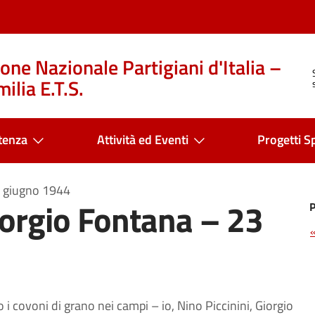
one Nazionale Partigiani d'Italia –
ilia E.T.S.
tenza
Attività ed Eventi
Progetti Sp
3 giugno 1944
Giorgio Fontana – 23
i covoni di grano nei campi – io, Nino Piccinini, Giorgio