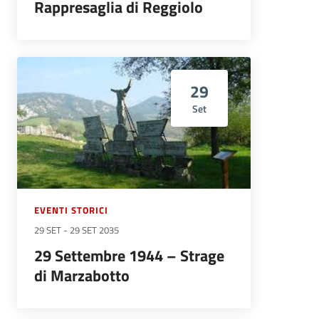
Rappresaglia di Reggiolo
29
Set
EVENTI STORICI
29 SET
-
29 SET 2035
29 Settembre 1944 – Strage
di Marzabotto