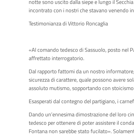
notte sono uscito dalla siepe e lungo il Secchi
incontrato con i nostri che stavano venendo in
Testimonianza di Vittorio Roncaglia
«Al comando tedesco di Sassuolo, posto nel Pa
affrettato interrogatorio.
Dal rapporto fattomi da un nostro informatore,
sicurezza di carattere, quale possono avere so
assoluto mutismo, sopportando con stoicismo 
Esasperati dal contegno del partigiano, i carne
Dando un’ennesima dimostrazione del loro cini
tedesco per ottenere di poter assistere il cond
Fontana non sarebbe stato fucilato». Solamente 