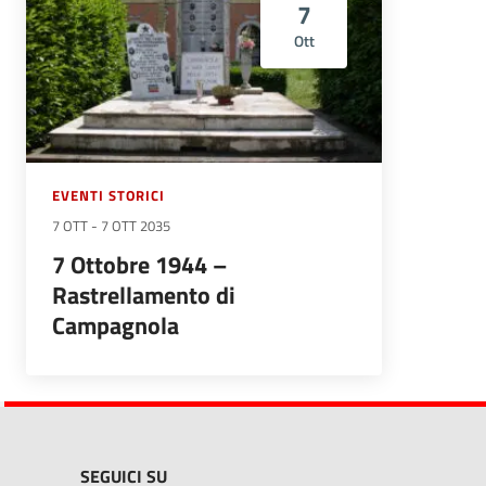
7
Ott
EVENTI STORICI
7 OTT
-
7 OTT 2035
7 Ottobre 1944 –
Rastrellamento di
Campagnola
SEGUICI SU