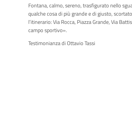
Fontana, calmo, sereno, trasfigurato nello sgua
qualche cosa di più grande e di giusto, scortat
l’itinerario: Via Rocca, Piazza Grande, Via Battis
campo sportivo».
Testimonianza di Ottavio Tassi