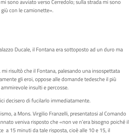
a mi sono avviato verso Cerredolo; sulla strada mi sono
 giù con le camionette».
lazzo Ducale, il Fontana era sottoposto ad un duro ma
 mi risultò che il Fontana, palesando una insospettata
lamente gli eroi, oppose alle domande tedesche il più
ammirevole insulti e percosse.
fici decisero di fucilarlo immediatamente.
smo, a Mons. Virgilio Franzelli, presentatosi al Comando
annato veniva risposto che «non ve n’era bisogno poiché il
a 15 minuti da tale risposta, cioè alle 10 e 15, il