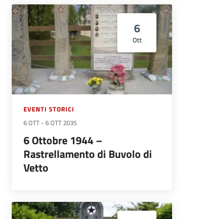
6
Ott
EVENTI STORICI
6 OTT
-
6 OTT 2035
6 Ottobre 1944 –
Rastrellamento di Buvolo di
Vetto