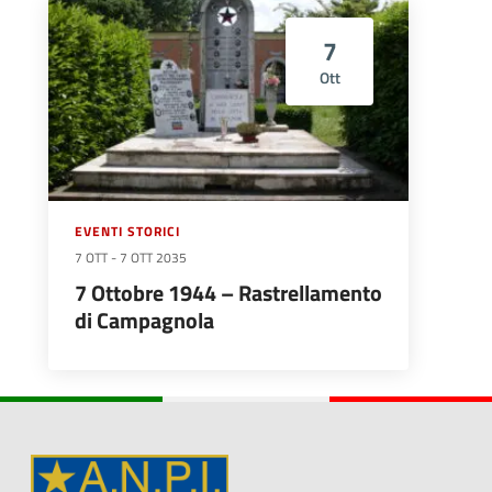
7
Ott
EVENTI STORICI
7 OTT
-
7 OTT 2035
7 Ottobre 1944 – Rastrellamento
di Campagnola