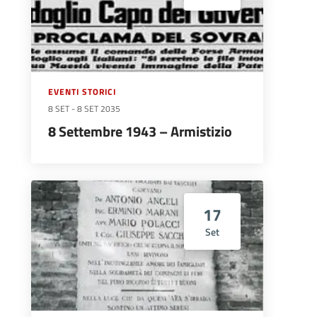
EVENTI STORICI
8 SET
-
8 SET 2035
8 Settembre 1943 – Armistizio
17
Set