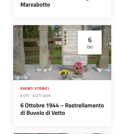
Marzabotto
6
Ott
EVENTI STORICI
6 OTT
-
6 OTT 2035
6 Ottobre 1944 – Rastrellamento
di Buvolo di Vetto