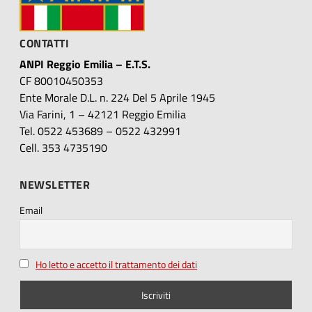
CONTATTI
ANPI Reggio Emilia – E.T.S.
CF 80010450353
Ente Morale D.L. n. 224 Del 5 Aprile 1945
Via Farini, 1 – 42121 Reggio Emilia
Tel. 0522 453689 – 0522 432991
Cell. 353 4735190
NEWSLETTER
Email
Ho letto e accetto il trattamento dei dati