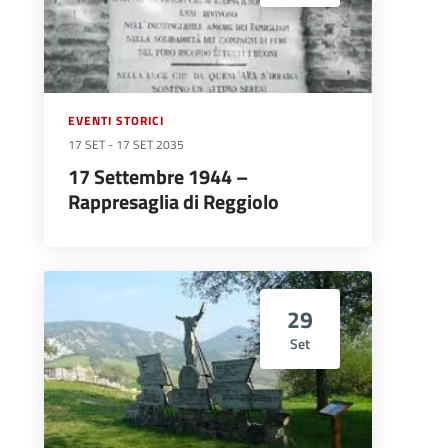
EVENTI STORICI
17 SET
-
17 SET 2035
17 Settembre 1944 –
Rappresaglia di Reggiolo
29
Set