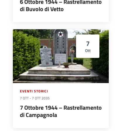
6 Ottobre 1944 – Rastrellamento
di Buvolo di Vetto
7
Ott
EVENTI STORICI
7 OTT
-
7 OTT 2035
7 Ottobre 1944 – Rastrellamento
di Campagnola