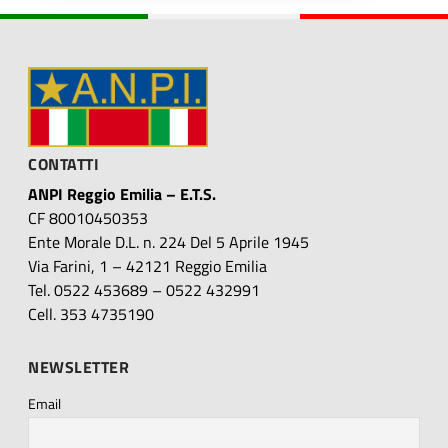
CONTATTI
ANPI Reggio Emilia – E.T.S.
CF 80010450353
Ente Morale D.L. n. 224 Del 5 Aprile 1945
Via Farini, 1 – 42121 Reggio Emilia
Tel. 0522 453689 – 0522 432991
Cell. 353 4735190
NEWSLETTER
Email