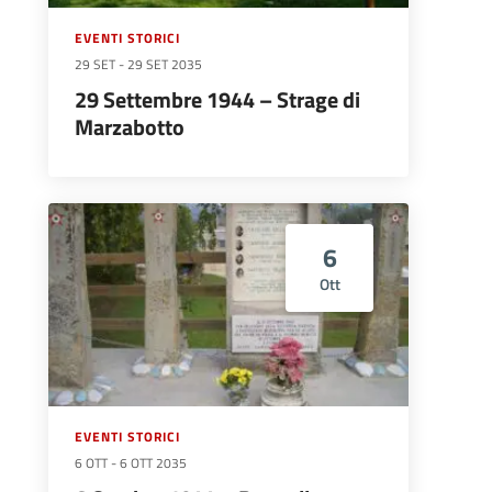
EVENTI STORICI
29 SET
-
29 SET 2035
29 Settembre 1944 – Strage di
Marzabotto
6
Ott
EVENTI STORICI
6 OTT
-
6 OTT 2035