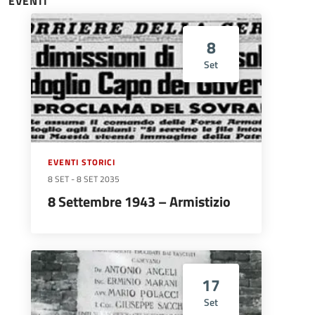
EVENTI
8
Set
EVENTI STORICI
8 SET
-
8 SET 2035
8 Settembre 1943 – Armistizio
17
Set