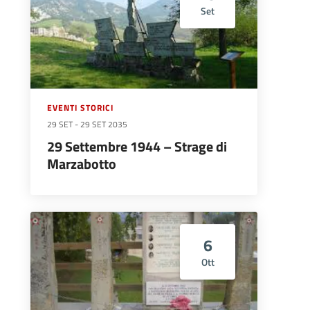
Set
EVENTI STORICI
29 SET
-
29 SET 2035
29 Settembre 1944 – Strage di
Marzabotto
6
Ott