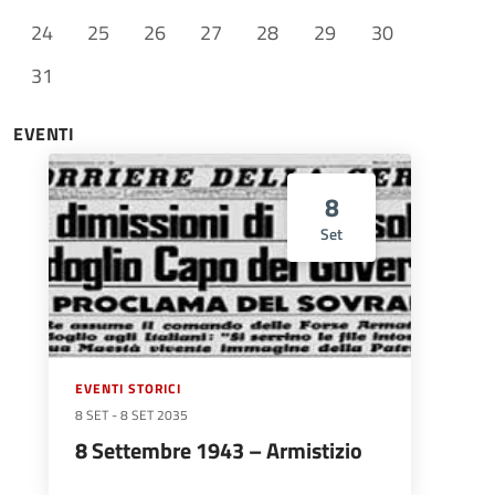
24
25
26
27
28
29
30
31
EVENTI
8
Set
EVENTI STORICI
8 SET
-
8 SET 2035
8 Settembre 1943 – Armistizio