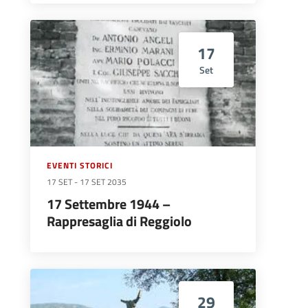
17
Set
EVENTI STORICI
17 SET
-
17 SET 2035
17 Settembre 1944 –
Rappresaglia di Reggiolo
29