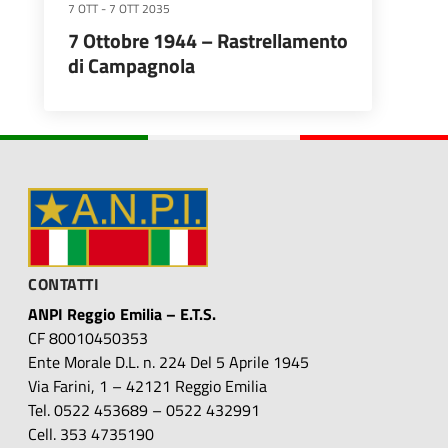
7 OTT
-
7 OTT 2035
7 Ottobre 1944 – Rastrellamento
di Campagnola
CONTATTI
ANPI Reggio Emilia – E.T.S.
CF 80010450353
Ente Morale D.L. n. 224 Del 5 Aprile 1945
Via Farini, 1 – 42121 Reggio Emilia
Tel. 0522 453689 – 0522 432991
Cell. 353 4735190