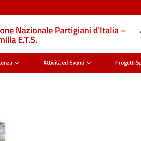
one Nazionale Partigiani d'Italia –
ilia E.T.S.
tenza
Attività ed Eventi
Progetti Sp