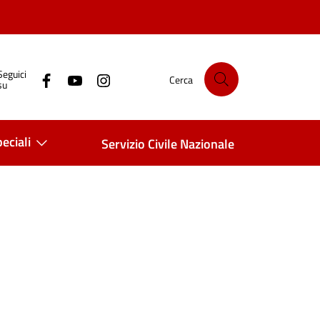
Seguici
Cerca
su
eciali
Servizio Civile Nazionale