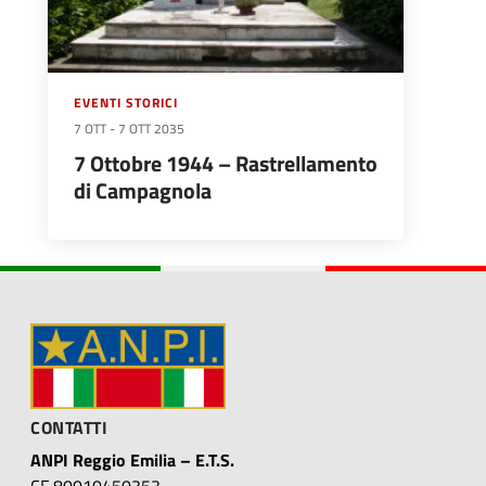
EVENTI STORICI
7 OTT
-
7 OTT 2035
7 Ottobre 1944 – Rastrellamento
di Campagnola
CONTATTI
ANPI Reggio Emilia – E.T.S.
CF 80010450353