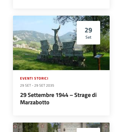
29
Set
EVENTI STORICI
29 SET
-
29 SET 2035
29 Settembre 1944 – Strage di
Marzabotto