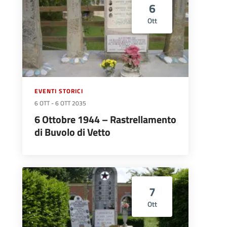
6
Ott
EVENTI STORICI
6 OTT
-
6 OTT 2035
6 Ottobre 1944 – Rastrellamento
di Buvolo di Vetto
7
Ott