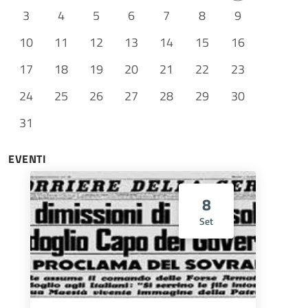
3
4
5
6
7
8
9
10
11
12
13
14
15
16
17
18
19
20
21
22
23
24
25
26
27
28
29
30
31
EVENTI
8
Set