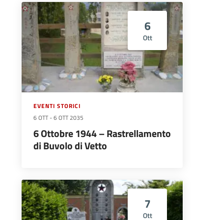
6
Ott
EVENTI STORICI
6 OTT
-
6 OTT 2035
6 Ottobre 1944 – Rastrellamento
di Buvolo di Vetto
7
Ott