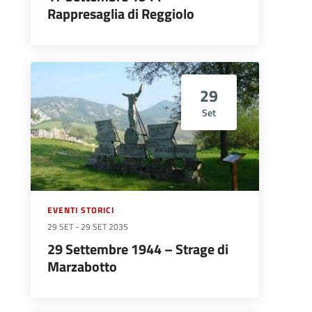
Rappresaglia di Reggiolo
29
Set
EVENTI STORICI
29 SET
-
29 SET 2035
29 Settembre 1944 – Strage di
Marzabotto