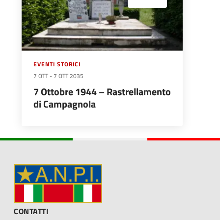
EVENTI STORICI
7 OTT
-
7 OTT 2035
7 Ottobre 1944 – Rastrellamento
di Campagnola
CONTATTI