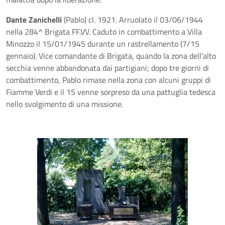
Dante Zanichelli
(Pablo) cl. 1921. Arruolato il 03/06/1944
nella 284^ Brigata FF.VV. Caduto in combattimento a Villa
Minozzo il 15/01/1945 durante un rastrellamento (7/15
gennaio). Vice comandante di Brigata, quando la zona dell’alto
secchia venne abbandonata dai partigiani; dopo tre giorni di
combattimento, Pablo rimase nella zona con alcuni gruppi di
Fiamme Verdi e il 15 venne sorpreso da una pattuglia tedesca
nello svolgimento di una missione.