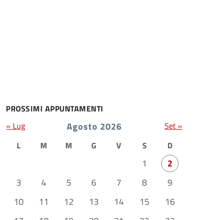
PROSSIMI APPUNTAMENTI
« Lug
Agosto 2026
Set »
L
M
M
G
V
S
D
1
2
3
4
5
6
7
8
9
10
11
12
13
14
15
16