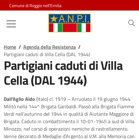
Salta al contenuto
Comune di Reggio nell'Emilia
Associazione Nazionale Partigiani d
Home
Agenda della Resistenza
Partigiani caduti di Villa Cella (DAL 1944)
Partigiani caduti di Villa
Cella (DAL 1944)
Dall’Aglio Aldo
(Italo) cl. 1919 – Arruolato il 19 giugno 1944.
Militò nella 144^ Brigata Garibaldi. Passò alla Brigata Fiamme
Verdi nell’autunno del 1944 in qualità di Aiutante Maggiore di
Brigata. Caduto in combattimento il 10-01-1945 a sud di Villa
Minozzo, nel corso di operazioni nemiche di rastrellamento.
Venne decorato di Medaglie d’Argento al V.M. alla Memoria con