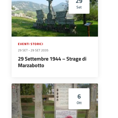
29
Set
EVENTI STORICI
29 SET
-
29 SET 2035
29 Settembre 1944 – Strage di
Marzabotto
6
Ott