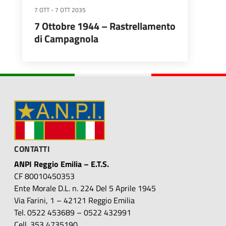
7 OTT
-
7 OTT 2035
7 Ottobre 1944 – Rastrellamento
di Campagnola
CONTATTI
ANPI Reggio Emilia – E.T.S.
CF 80010450353
Ente Morale D.L. n. 224 Del 5 Aprile 1945
Via Farini, 1 – 42121 Reggio Emilia
Tel. 0522 453689 – 0522 432991
Cell. 353 4735190