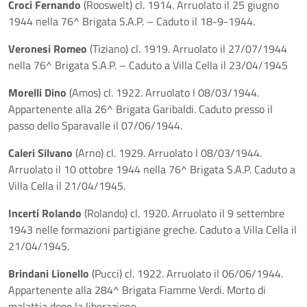
Croci Fernando
(Rooswelt) cl. 1914. Arruolato il 25 giugno
1944 nella 76^ Brigata S.A.P. – Caduto il 18-9-1944.
Veronesi Romeo
(Tiziano) cl. 1919. Arruolato il 27/07/1944
nella 76^ Brigata S.A.P. – Caduto a Villa Cella il 23/04/1945
Morelli Dino
(Amos) cl. 1922. Arruolato l 08/03/1944.
Appartenente alla 26^ Brigata Garibaldi. Caduto presso il
passo dello Sparavalle il 07/06/1944.
Caleri Silvano
(Arno) cl. 1929. Arruolato l 08/03/1944.
Arruolato il 10 ottobre 1944 nella 76^ Brigata S.A.P. Caduto a
Villa Cella il 21/04/1945.
Incerti Rolando
(Rolando) cl. 1920. Arruolato il 9 settembre
1943 nelle formazioni partigiane greche. Caduto a Villa Cella il
21/04/1945.
Brindani Lionello
(Pucci) cl. 1922. Arruolato il 06/06/1944.
Appartenente alla 284^ Brigata Fiamme Verdi. Morto di
malattia dopo la liberazione.