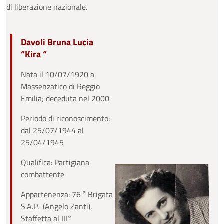
di liberazione nazionale.
Davoli Bruna Lucia
“Kira “
Nata il 10/07/1920 a
Massenzatico di Reggio
Emilia; deceduta nel 2000
Periodo di riconoscimento:
dal 25/07/1944 al
25/04/1945
Qualifica: Partigiana
combattente
a
Appartenenza: 76
Brigata
S.A.P. (Angelo Zanti),
Staffetta al III°