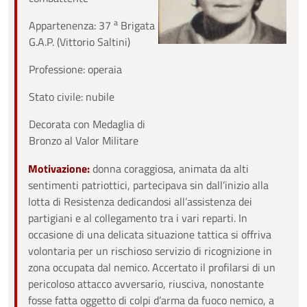
a
Appartenenza: 37
Brigata
G.A.P. (Vittorio Saltini)
Professione: operaia
Stato civile: nubile
Decorata con Medaglia di
Bronzo al Valor Militare
Motivazione:
donna coraggiosa, animata da alti
sentimenti patriottici, partecipava sin dall’inizio alla
lotta di Resistenza dedicandosi all’assistenza dei
partigiani e al collegamento tra i vari reparti. In
occasione di una delicata situazione tattica si offriva
volontaria per un rischioso servizio di ricognizione in
zona occupata dal nemico. Accertato il profilarsi di un
pericoloso attacco avversario, riusciva, nonostante
fosse fatta oggetto di colpi d’arma da fuoco nemico, a