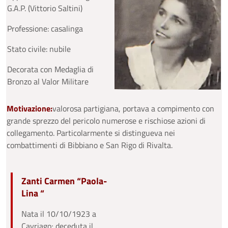
G.A.P. (Vittorio Saltini)
Professione: casalinga
Stato civile: nubile
Decorata con Medaglia di
Bronzo al Valor Militare
Motivazione:
valorosa partigiana, portava a compimento con
grande sprezzo del pericolo numerose e rischiose azioni di
collegamento. Particolarmente si distingueva nei
combattimenti di Bibbiano e San Rigo di Rivalta.
Zanti Carmen “Paola-
Lina “
Nata il 10/10/1923 a
Cavriago; deceduta il