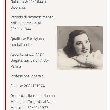
Nata il 23/11/1922 a
Bibbiano.
Periodo di riconoscimento:
dall’ 8/03/1944 al
20/11/1944
Qualifica: Partigiana
combattente
a
Appartenenza: 143
Brigata Garibaldi (Aldo),
Parma
Professione: operaia
Caduta: 20/11/1944
Decorata alla memoria con
Medaglia d’Argento al Valor
Militare il 21/04/1977