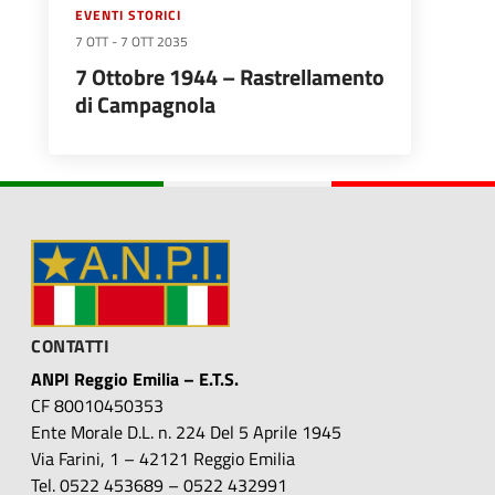
EVENTI STORICI
7 OTT
-
7 OTT 2035
7 Ottobre 1944 – Rastrellamento
di Campagnola
CONTATTI
ANPI Reggio Emilia – E.T.S.
CF 80010450353
Ente Morale D.L. n. 224 Del 5 Aprile 1945
Via Farini, 1 – 42121 Reggio Emilia
Tel. 0522 453689 – 0522 432991