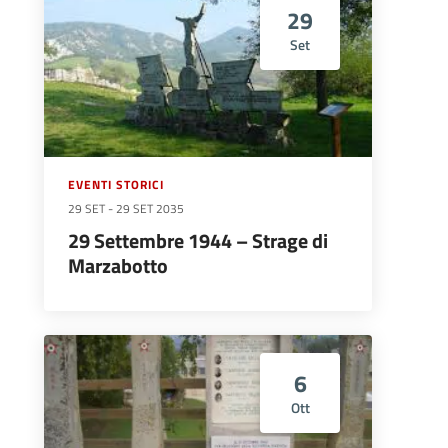
29
Set
EVENTI STORICI
29 SET
-
29 SET 2035
29 Settembre 1944 – Strage di
Marzabotto
6
Ott