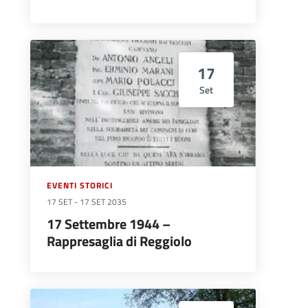
17
Set
EVENTI STORICI
17 SET
-
17 SET 2035
17 Settembre 1944 –
Rappresaglia di Reggiolo