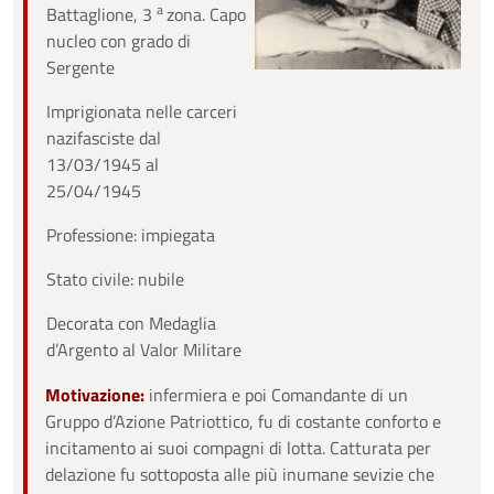
a
Battaglione, 3
zona. Capo
nucleo con grado di
Sergente
Imprigionata nelle carceri
nazifasciste dal
13/03/1945 al
25/04/1945
Professione: impiegata
Stato civile: nubile
Decorata con Medaglia
d’Argento al Valor Militare
Motivazione:
infermiera e poi Comandante di un
Gruppo d’Azione Patriottico, fu di costante conforto e
incitamento ai suoi compagni di lotta. Catturata per
delazione fu sottoposta alle più inumane sevizie che