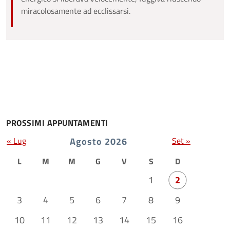
miracolosamente ad ecclissarsi.
PROSSIMI APPUNTAMENTI
« Lug
Agosto 2026
Set »
L
M
M
G
V
S
D
1
2
3
4
5
6
7
8
9
10
11
12
13
14
15
16