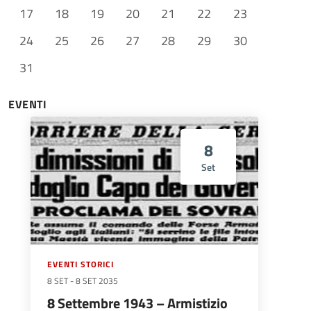
17
18
19
20
21
22
23
24
25
26
27
28
29
30
31
EVENTI
8
Set
EVENTI STORICI
8 SET
-
8 SET 2035
8 Settembre 1943 – Armistizio