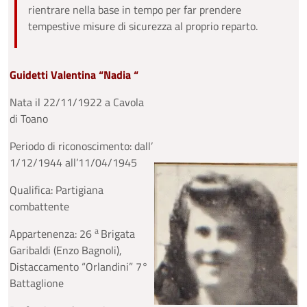
rientrare nella base in tempo per far prendere
tempestive misure di sicurezza al proprio reparto.
Guidetti Valentina “Nadia “
Nata il 22/11/1922 a Cavola
di Toano
Periodo di riconoscimento: dall’
1/12/1944 all’11/04/1945
Qualifica: Partigiana
combattente
a
Appartenenza: 26
Brigata
Garibaldi (Enzo Bagnoli),
Distaccamento “Orlandini” 7°
Battaglione