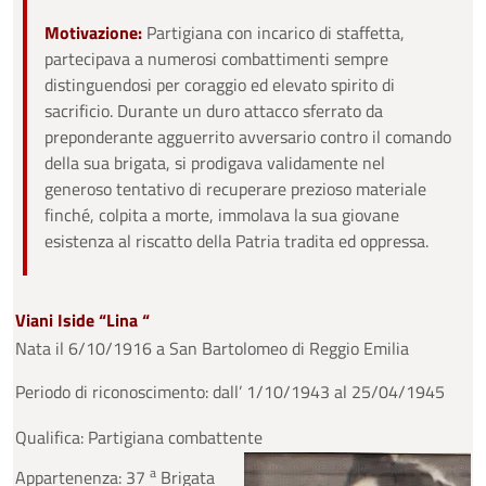
Motivazione:
Partigiana con incarico di staffetta,
partecipava a numerosi combattimenti sempre
distinguendosi per coraggio ed elevato spirito di
sacrificio. Durante un duro attacco sferrato da
preponderante agguerrito avversario contro il comando
della sua brigata, si prodigava validamente nel
generoso tentativo di recuperare prezioso materiale
finché, colpita a morte, immolava la sua giovane
esistenza al riscatto della Patria tradita ed oppressa.
Viani Iside “Lina “
Nata il 6/10/1916 a San Bartolomeo di Reggio Emilia
Periodo di riconoscimento: dall’ 1/10/1943 al 25/04/1945
Qualifica: Partigiana combattente
a
Appartenenza: 37
Brigata