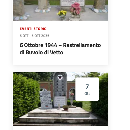
EVENTI STORICI
6 OTT
-
6 OTT 2035
6 Ottobre 1944 – Rastrellamento
di Buvolo di Vetto
7
Ott