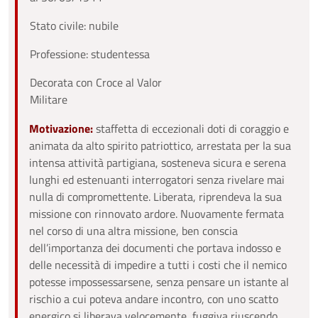
Stato civile: nubile
Professione: studentessa
Decorata con Croce al Valor
Militare
Motivazione:
staffetta di eccezionali doti di coraggio e
animata da alto spirito patriottico, arrestata per la sua
intensa attività partigiana, sosteneva sicura e serena
lunghi ed estenuanti interrogatori senza rivelare mai
nulla di compromettente. Liberata, riprendeva la sua
missione con rinnovato ardore. Nuovamente fermata
nel corso di una altra missione, ben conscia
dell’importanza dei documenti che portava indosso e
delle necessità di impedire a tutti i costi che il nemico
potesse impossessarsene, senza pensare un istante al
rischio a cui poteva andare incontro, con uno scatto
energico si liberava velocemente, fuggiva riuscendo