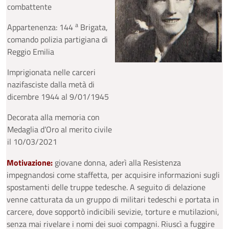
combattente
a
Appartenenza: 144
Brigata,
comando polizia partigiana di
Reggio Emilia
Imprigionata nelle carceri
nazifasciste dalla metà di
dicembre 1944 al 9/01/1945
Decorata alla memoria con
Medaglia d’Oro al merito civile
il 10/03/2021
Motivazione:
giovane donna, aderì alla Resistenza
impegnandosi come staffetta, per acquisire informazioni sugli
spostamenti delle truppe tedesche. A seguito di delazione
venne catturata da un gruppo di militari tedeschi e portata in
carcere, dove sopportò indicibili sevizie, torture e mutilazioni,
senza mai rivelare i nomi dei suoi compagni. Riuscì a fuggire