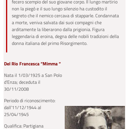
fecero scempio del suo giovane corpo. Il lungo martirio
non la piegò e il suo lungo silenzio ha custodito il
segreto che il nemico cercava di stapparle. Condannata
a morte, veniva salvata dai suoi compagni che
arditamente la liberarono dalla prigionia. Figura
leggendaria di eroina, degna delle nobili tradizioni della
donna italiana del primo Risorgimento.
Del Rio Francesca “Mimma “
Nata il 1/03/1925 a San Polo
d’Enza; deceduta il
30/11/2008
Periodo di riconoscimento:
dall’11/12/1944 al
25/04/1945
Qualifica: Partigiana