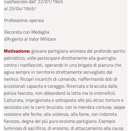
nazifasciste dall’ 22/01/1945
al 25/04/1945/
Professione: operaia
Decorata con Medaglia
d’Argento al Valor Militare
Motivazione:
giovane partigiana animata dal profondo spirito
patriottico, volle partecipare direttamente alla guerriglia
contro i nazifascisti, operando in una brigata di pianura che
agiva sempre in territorio strettamente sorvegliato dal
nemico. Ricoprì incarichi di comando, riaffermando doti di
eccezionali capacita e coraggio. Ricercata e braccata dalla
polizia fascista, non abbandonò la lotta ma la intensificò.
Catturata, imprigionata e sottoposta alle più atroci torture e
seviziata con le carni bruciate, con le membra contuse, seppe
resistere alle ferite, alla violenza, alla fame, con indomita
fierezza, degna del più puro eroismo partigiano. Esempio
luminoso di sacrificio, di eroismo, di attaccamento alla causa