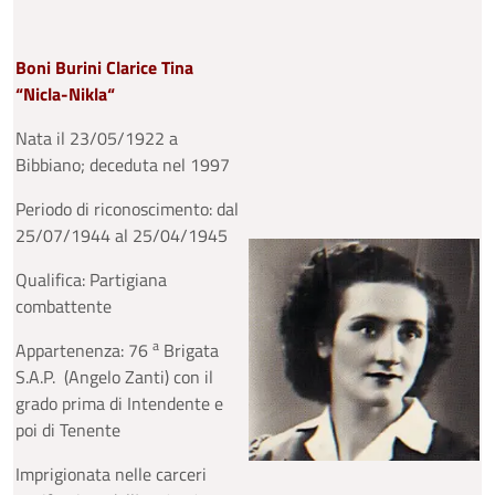
Boni Burini Clarice Tina
“Nicla-Nikla“
Nata il 23/05/1922 a
Bibbiano; deceduta nel 1997
Periodo di riconoscimento: dal
25/07/1944 al 25/04/1945
Qualifica: Partigiana
combattente
a
Appartenenza: 76
Brigata
S.A.P. (Angelo Zanti) con il
grado prima di Intendente e
poi di Tenente
Imprigionata nelle carceri