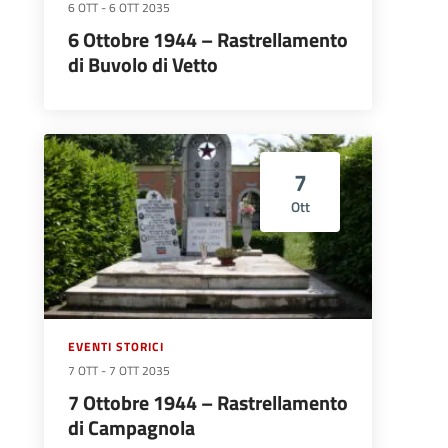
6 OTT
-
6 OTT 2035
6 Ottobre 1944 – Rastrellamento
di Buvolo di Vetto
7
Ott
EVENTI STORICI
7 OTT
-
7 OTT 2035
7 Ottobre 1944 – Rastrellamento
di Campagnola