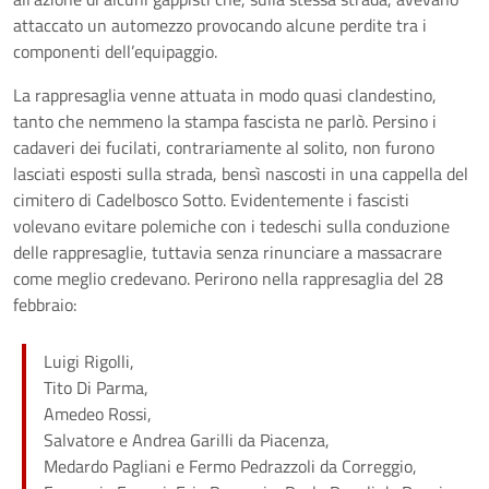
attaccato un automezzo provocando alcune perdite tra i
componenti dell’equipaggio.
La rappresaglia venne attuata in modo quasi clandestino,
tanto che nemmeno la stampa fascista ne parlò. Persino i
cadaveri dei fucilati, contrariamente al solito, non furono
lasciati esposti sulla strada, bensì nascosti in una cappella del
cimitero di Cadelbosco Sotto. Evidentemente i fascisti
volevano evitare polemiche con i tedeschi sulla conduzione
delle rappresaglie, tuttavia senza rinunciare a massacrare
come meglio credevano. Perirono nella rappresaglia del 28
febbraio:
Luigi Rigolli,
Tito Di Parma,
Amedeo Rossi,
Salvatore e Andrea Garilli da Piacenza,
Medardo Pagliani e Fermo Pedrazzoli da Correggio,