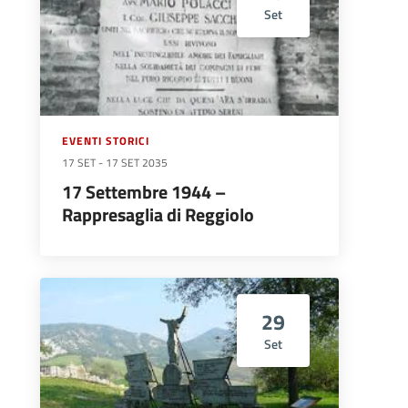
Set
EVENTI STORICI
17 SET
-
17 SET 2035
17 Settembre 1944 –
Rappresaglia di Reggiolo
29
Set