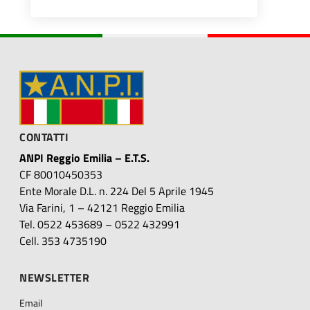
CONTATTI
ANPI Reggio Emilia – E.T.S.
CF 80010450353
Ente Morale D.L. n. 224 Del 5 Aprile 1945
Via Farini, 1 – 42121 Reggio Emilia
Tel. 0522 453689 – 0522 432991
Cell. 353 4735190
NEWSLETTER
Email