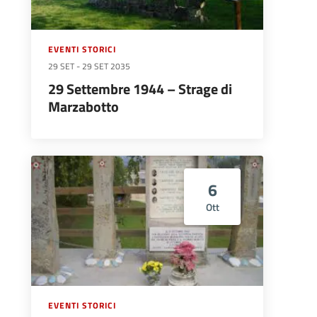
EVENTI STORICI
29 SET
-
29 SET 2035
29 Settembre 1944 – Strage di
Marzabotto
6
Ott
EVENTI STORICI