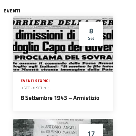
EVENTI
8
Set
EVENTI STORICI
8 SET
-
8 SET 2035
8 Settembre 1943 – Armistizio
17