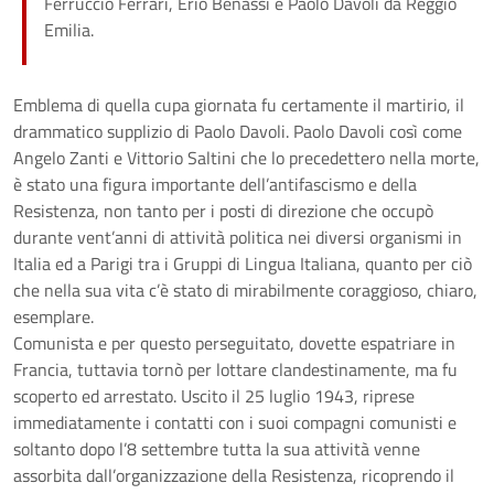
Ferruccio Ferrari, Erio Benassi e Paolo Davoli da Reggio
Emilia.
Emblema di quella cupa giornata fu certamente il martirio, il
drammatico supplizio di Paolo Davoli. Paolo Davoli così come
Angelo Zanti e Vittorio Saltini che lo precedettero nella morte,
è stato una figura importante dell’antifascismo e della
Resistenza, non tanto per i posti di direzione che occupò
durante vent’anni di attività politica nei diversi organismi in
Italia ed a Parigi tra i Gruppi di Lingua Italiana, quanto per ciò
che nella sua vita c’è stato di mirabilmente coraggioso, chiaro,
esemplare.
Comunista e per questo perseguitato, dovette espatriare in
Francia, tuttavia tornò per lottare clandestinamente, ma fu
scoperto ed arrestato. Uscito il 25 luglio 1943, riprese
immediatamente i contatti con i suoi compagni comunisti e
soltanto dopo l’8 settembre tutta la sua attività venne
assorbita dall’organizzazione della Resistenza, ricoprendo il