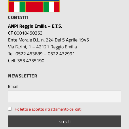
CONTATTI
ANPI Reggio Emilia – E.T.S.
CF 80010450353
Ente Morale D.L. n. 224 Del 5 Aprile 1945
Via Farini, 1 – 42121 Reggio Emilia
Tel. 0522 453689 – 0522 432991
Cell. 353 4735190
NEWSLETTER
Email
Ho letto e accetto il trattamento dei dati