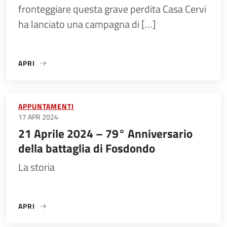
fronteggiare questa grave perdita Casa Cervi
ha lanciato una campagna di […]
APRI
«SOSTIENI IL 25 APRILE – CASA CERVI RESISTE»
APPUNTAMENTI
17 APR 2024
21 Aprile 2024 – 79° Anniversario
della battaglia di Fosdondo
La storia
APRI
«21 APRILE 2024 – 79° ANNIVERSARIO DELLA BATTAGLIA 