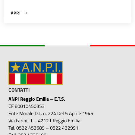
APRI
«»
CONTATTI
ANPI Reggio Emilia – E.T.S.
CF 80010450353
Ente Morale D.L. n. 224 Del 5 Aprile 1945
Via Farini, 1 – 42121 Reggio Emilia
Tel. 0522 453689 – 0522 432991