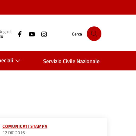
Seguici
Cerca
su
eciali
Servizio Civile Nazionale
COMUNICATI STAMPA
12 DIC 2016