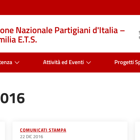
one Nazionale Partigiani d'Italia –
ilia E.T.S.
tenza
Attività ed Eventi
Progetti Sp
2016
COMUNICATI STAMPA
22 DIC 2016