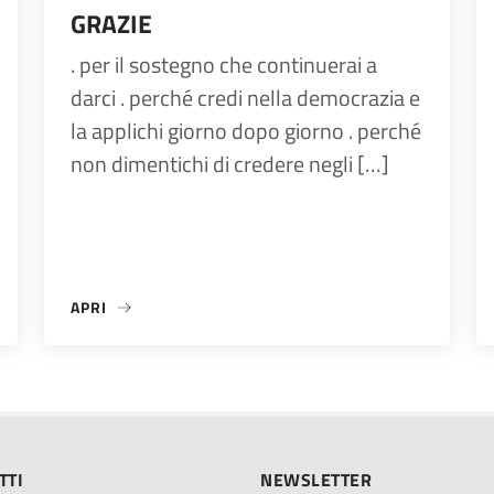
GRAZIE
. per il sostegno che continuerai a
darci . perché credi nella democrazia e
la applichi giorno dopo giorno . perché
non dimentichi di credere negli […]
APRI
«GRAZIE»
TTI
NEWSLETTER