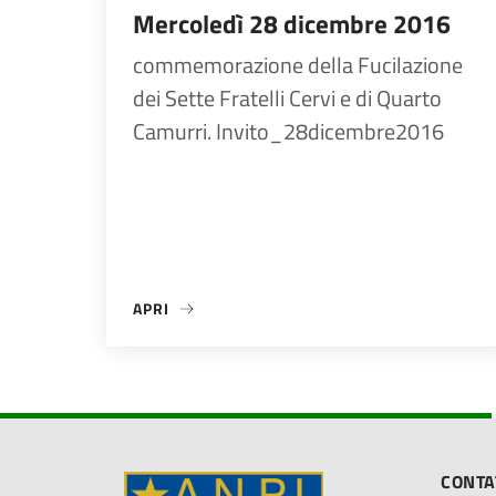
Mercoledì 28 dicembre 2016
commemorazione della Fucilazione
dei Sette Fratelli Cervi e di Quarto
Camurri. Invito_28dicembre2016
APRI
«MERCOLEDÌ 28 DICEMBRE 2016»
CONTA