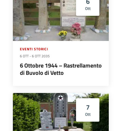
6
Ott
EVENTI STORICI
6 OTT
-
6 OTT 2035
6 Ottobre 1944 – Rastrellamento
di Buvolo di Vetto
7
Ott