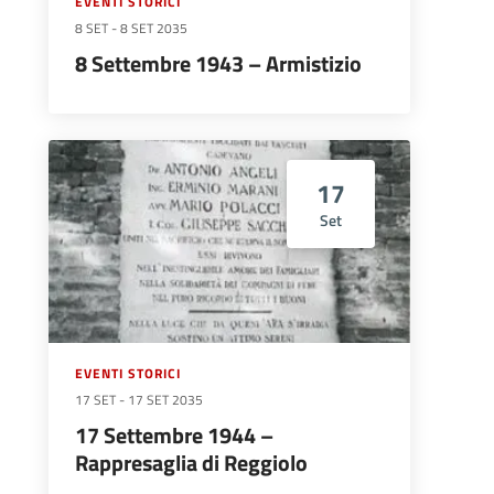
EVENTI STORICI
8 SET
-
8 SET 2035
8 Settembre 1943 – Armistizio
17
Set
EVENTI STORICI
17 SET
-
17 SET 2035
17 Settembre 1944 –
Rappresaglia di Reggiolo