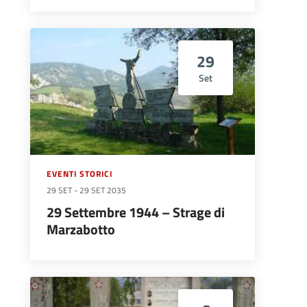
29
Set
EVENTI STORICI
29 SET
-
29 SET 2035
29 Settembre 1944 – Strage di
Marzabotto