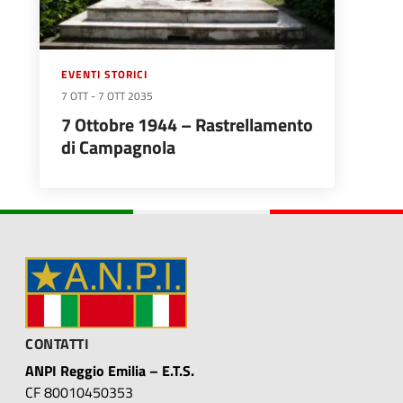
EVENTI STORICI
7 OTT
-
7 OTT 2035
7 Ottobre 1944 – Rastrellamento
di Campagnola
CONTATTI
ANPI Reggio Emilia – E.T.S.
CF 80010450353